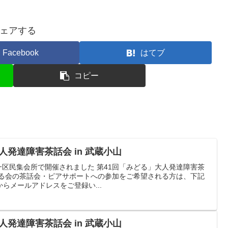
ェアする
Facebook
はてブ
コピー
人発達障害茶話会 in 武蔵小山
荏原第一区民集会所で開催されました 第41回「みどる」大人発達障害茶
どる会の茶話会・ピアサポートへの参加をご希望される方は、下記
らメールアドレスをご登録い...
人発達障害茶話会 in 武蔵小山