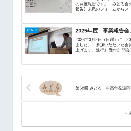
の開催報告です。 みどる会
報告】末尾のフォームからメー
2025年度「事業報告
お知らせ
2026年3月8日（日曜）に
ました。 参加いただいた会
上げます。進行1. 受付2. 開会
「第68回 みどる・中高年発達
不