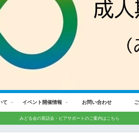
いて
イベント開催情報
お問い合わせ
ご
みどる会の茶話会・ピアサポートのご案内はこちら