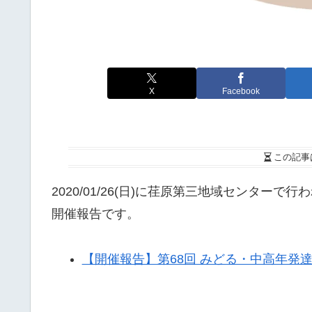
X
Facebook
この記事
2020/01/26(日)に荏原第三地域センター
開催報告です。
【開催報告】第68回 みどる・中高年発達障