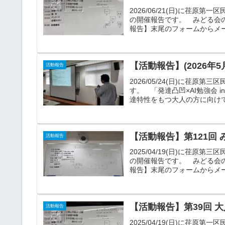
2026/06/21(日)に荏原
の開催報告です。 みどる会
報告】末尾のフォームからメー
【活動報告】(2026年5月
活動報告
2026/05/24(日)に荏原
す。 「発達凸凹×AI勉強会
達特性をもつ大人の方に向けて、
【活動報告】第121回 
活動報告
2025/04/19(日)に荏
の開催報告です。 みどる会
報告】末尾のフォームからメー
【活動報告】第39回 大
活動報告
2025/04/19(日)に荏原