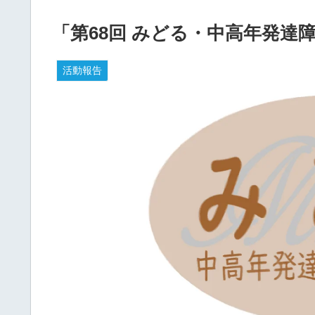
「第68回 みどる・中高年発達
活動報告