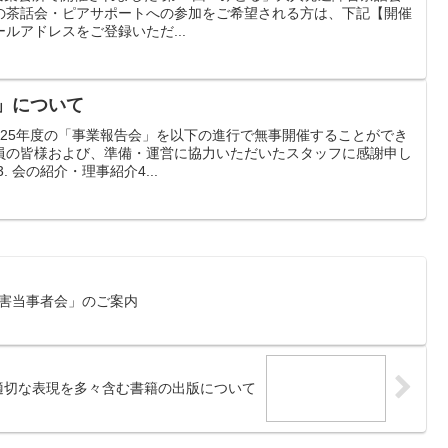
の茶話会・ピアサポートへの参加をご希望される方は、下記【開催
ルアドレスをご登録いただ...
会」について
、2025年度の「事業報告会」を以下の進行で無事開催することができ
員の皆様および、準備・運営に協力いただいたスタッフに感謝申し
3. 会の紹介・理事紹介4...
障害当事者会」のご案内
適切な表現を多々含む書籍の出版について