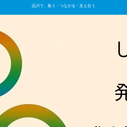
品川で、集う・つながる・支え合う