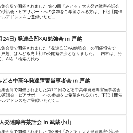
第一区民集会所で開催されました 第40回「みどる」大人発達障害茶話会
の茶話会・ピアサポートへの参加をご希望される方は、下記【開催
ルアドレスをご登録いただ...
24日) 発達凸凹×AI勉強会 in 戸越
第三区民集会所で開催されました「発達凸凹×AI勉強会」の開催報告で
 in 戸越」はみどる史上初の公開勉強会となりました。 内容は、発
AIを「検索の代わ...
みどる中高年発達障害当事者会 in 戸越
原第三区民集会所で開催されました第121回みどる中高年発達障害当事者会
の茶話会・ピアサポートへの参加をご希望される方は、下記【開催
ルアドレスをご登録いただく...
人発達障害茶話会 in 武蔵小山
第一区民集会所で開催されました 第39回「みどる」大人発達障害茶話会