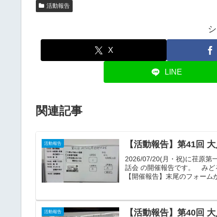
活動報告
シ
X
LINE
関連記事
【活動報告】第41回 大
活動報告
2026/07/20(月・祝)に
話会 の開催報告です。 み
【開催報告】末尾のフォームか
【活動報告】第40回 大
活動報告