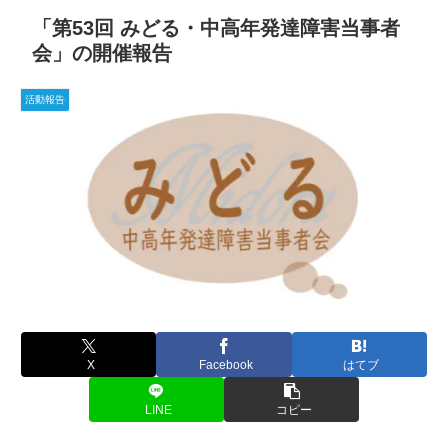
「第53回 みどる・中高年発達障害当事者
会」の開催報告
活動報告
X
Facebook
はてブ
LINE
コピー