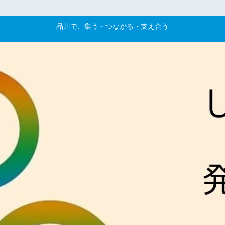
品川で、集う・つながる・支え合う