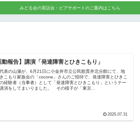
みどる会の茶話会・ピアサポートのご案内はこちら
活動報告】講演「発達障害とひきこもり」
代表の山瀬が、6月21日に小金井市立公民館貫井北分館にて、地
きこもり家族会の「cocone」さんのご招待で、発達障害とひきこ
の経験者（当事者）として「発達障害とひきこもり」というテー
講演をしてまいりました。 その様子が「東京...
2025.07.31