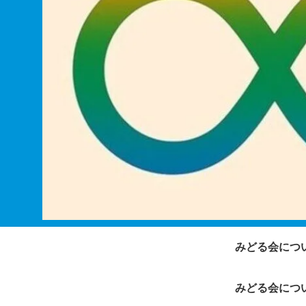
みどる会につ
みどる会につ